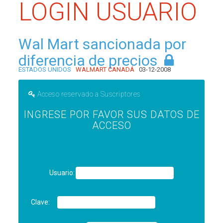
LOGIN USUARIO
Wal Mart sancionada por
diferencia de precios
ESTADOS UNIDOS
WALMART CANADÁ
03-12-2008
Acceso reservado a Suscriptores
INGRESE POR FAVOR SUS DATOS DE
ACCESO
Usuario:
Clave: