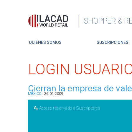
SHOPPER & RE
QUIÉNES SOMOS
SUSCRIPCIONES
LOGIN USUARI
Cierran la empresa de val
MÉXICO
26-01-2009
Acceso reservado a Suscriptores