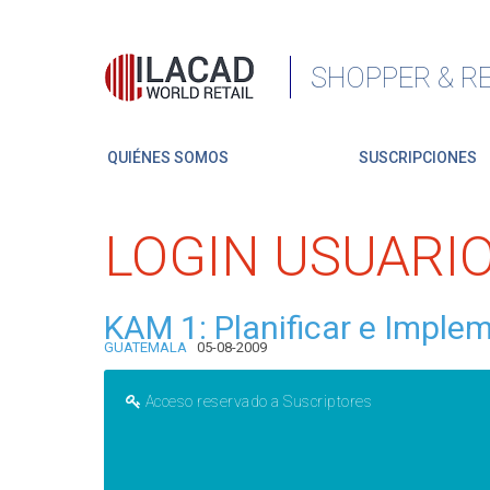
SHOPPER & RE
QUIÉNES SOMOS
SUSCRIPCIONES
LOGIN USUARI
KAM 1: Planificar e Imple
GUATEMALA
05-08-2009
Acceso reservado a Suscriptores