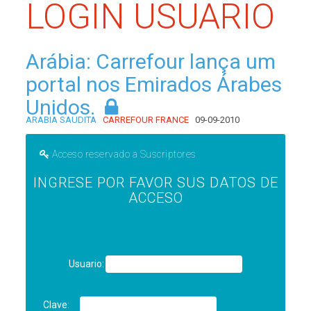
LOGIN USUARIO
Arábia: Carrefour lança um
portal nos Emirados Árabes
Unidos.
ARABIA SAUDITA
CARREFOUR FRANCE
09-09-2010
Acceso reservado a Suscriptores
INGRESE POR FAVOR SUS DATOS DE
ACCESO
Usuario:
Clave: