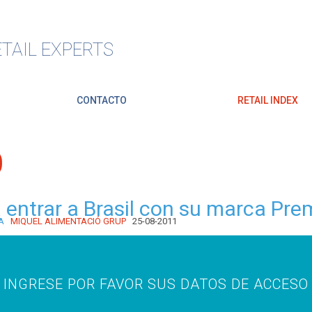
TAIL EXPERTS
CONTACTO
RETAIL INDEX
O
 entrar a Brasil con su marca Pr
A
MIQUEL ALIMENTACIÓ GRUP
25-08-2011
INGRESE POR FAVOR SUS DATOS DE ACCESO