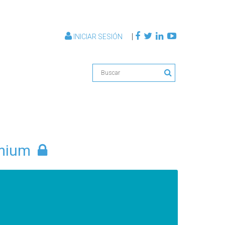
|
INICIAR SESIÓN
emium