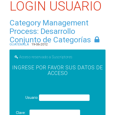
LOGIN USUARIO
Category Management
Process: Desarrollo
Conjunto de Categorías
GUATEMALA
19-06-2012
Acceso reservado a Suscriptores
INGRESE POR FAVOR SUS DATOS DE
ACCESO
Usuario:
Clave: