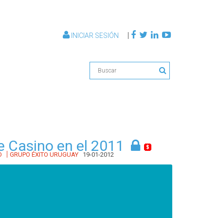
|
INICIAR SESIÓN
e Casino en el 2011
|
O
GRUPO ÉXITO URUGUAY
19-01-2012