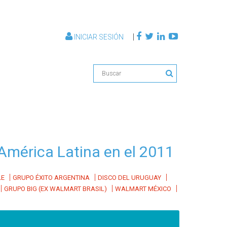
|
INICIAR SESIÓN
e América Latina en el 2011
|
|
|
LE
GRUPO ÉXITO ARGENTINA
DISCO DEL URUGUAY
|
|
|
GRUPO BIG (EX WALMART BRASIL)
WALMART MÉXICO