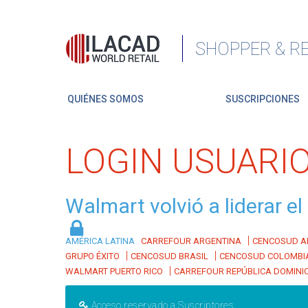
SHOPPER & RE
QUIÉNES SOMOS
SUSCRIPCIONES
LOGIN USUARI
Walmart volvió a liderar e
|
AMÉRICA LATINA
CARREFOUR ARGENTINA
CENCOSUD A
|
|
GRUPO ÉXITO
CENCOSUD BRASIL
CENCOSUD COLOMBI
|
WALMART PUERTO RICO
CARREFOUR REPÚBLICA DOMINI
Acceso reservado a Suscriptores