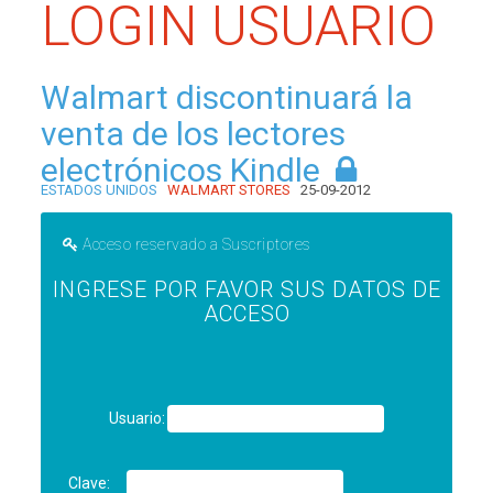
LOGIN USUARIO
Walmart discontinuará la
venta de los lectores
electrónicos Kindle
ESTADOS UNIDOS
WALMART STORES
25-09-2012
Acceso reservado a Suscriptores
INGRESE POR FAVOR SUS DATOS DE
ACCESO
Usuario:
Clave: