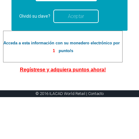
Olvidó su clave?
Acceda a esta información con su monedero electrónico por
1
punto/s
Regístrese y adquiera puntos ahora!
© 2016 ILACAD World Retail |
Contacto