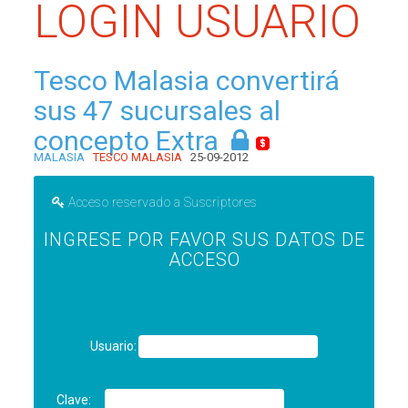
LOGIN USUARIO
Tesco Malasia convertirá
sus 47 sucursales al
concepto Extra
MALASIA
TESCO MALASIA
25-09-2012
Acceso reservado a Suscriptores
INGRESE POR FAVOR SUS DATOS DE
ACCESO
Usuario:
Clave: