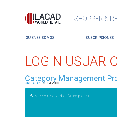
SHOPPER & RE
QUIÉNES SOMOS
SUSCRIPCIONES
LOGIN USUARI
Category Management Proc
URUGUAY
18-04-2013
Acceso reservado a Suscriptores