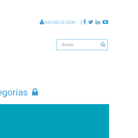
|
INICIAR SESIÓN
egorías