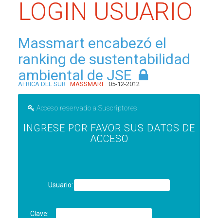
LOGIN USUARIO
Massmart encabezó el
ranking de sustentabilidad
ambiental de JSE
AFRICA DEL SUR
MASSMART
05-12-2012
Acceso reservado a Suscriptores
INGRESE POR FAVOR SUS DATOS DE
ACCESO
Usuario:
Clave: