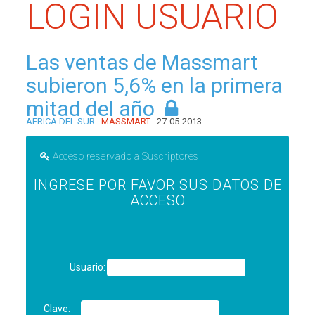
LOGIN USUARIO
Las ventas de Massmart
subieron 5,6% en la primera
mitad del año
AFRICA DEL SUR
MASSMART
27-05-2013
Acceso reservado a Suscriptores
INGRESE POR FAVOR SUS DATOS DE
ACCESO
Usuario:
Clave: