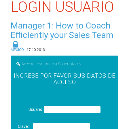
LOGIN USUARIO
Manager 1: How to Coach
Efficiently your Sales Team
MÉXICO
17-10-2013
Acceso reservado a Suscriptores
INGRESE POR FAVOR SUS DATOS DE
ACCESO
Usuario:
Clave: