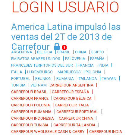
LOGIN USUARIO
America Latina impulsó las
ventas del 2T de 2013 de
Carrefour
|
|
|
|
|
ARGENTINA
BELGICA
BRASIL
CHINA
EGIPTO
|
|
|
EMIRATOS ARABES UNIDOS
ESLOVENIA
ESPAÑA
|
|
|
FRANCESES TERRITORIOS DEL SUR
FRANCIA
INDIA
|
|
|
|
ITALIA
LUXEMBURGO
MARRUECOS
POLONIA
|
|
|
|
|
PORTUGAL
REUNION
RUMANIA
TAILANDA
TAIWAN
|
|
TUNISIA
VIETNAM
CARREFOUR ARGENTINA
|
|
CARREFOUR BRASIL
CARREFOUR ESPAÑA
|
|
CARREFOUR FRANCE
CARREFOUR BÉLGICA
|
|
CARREFOUR POLONIA
CARREFOUR ITALIA
|
|
CARREFOUR RUMANIA
CARREFOUR PORTUGAL
|
|
CARREFOUR INDONESIA
CARREFOUR CHINA
|
|
CARREFOUR TUNISIA
CARREFOUR TAILANDIA
|
CARREFOUR WHOLESALE CASH & CARRY
CARREFOUR INDIA