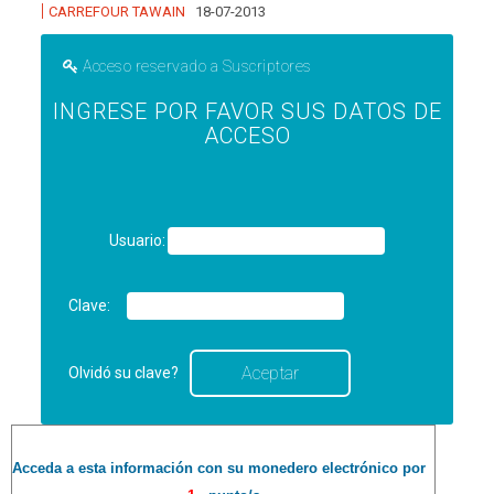
|
CARREFOUR TAWAIN
18-07-2013
Acceso reservado a Suscriptores
INGRESE POR FAVOR SUS DATOS DE
ACCESO
Usuario:
Clave:
Olvidó su clave?
Acceda a esta información con su monedero electrónico por