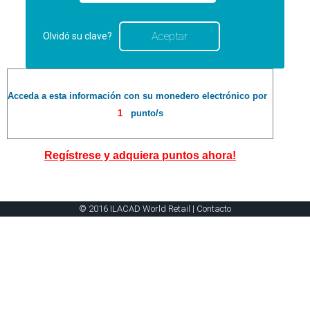
Olvidó su clave?
Acceda a esta información con su monedero electrónico por
1
punto/s
Regístrese y adquiera puntos ahora!
© 2016 ILACAD World Retail |
Contacto