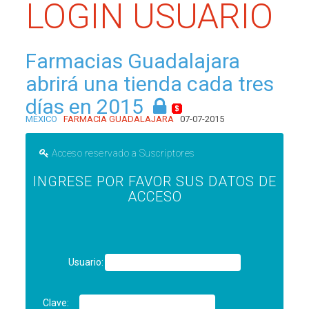
LOGIN USUARIO
Farmacias Guadalajara
abrirá una tienda cada tres
días en 2015
MÉXICO
FARMACIA GUADALAJARA
07-07-2015
Acceso reservado a Suscriptores
INGRESE POR FAVOR SUS DATOS DE
ACCESO
Usuario:
Clave: