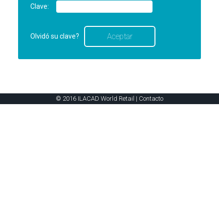
Clave:
Olvidó su clave?
© 2016 ILACAD World Retail |
Contacto