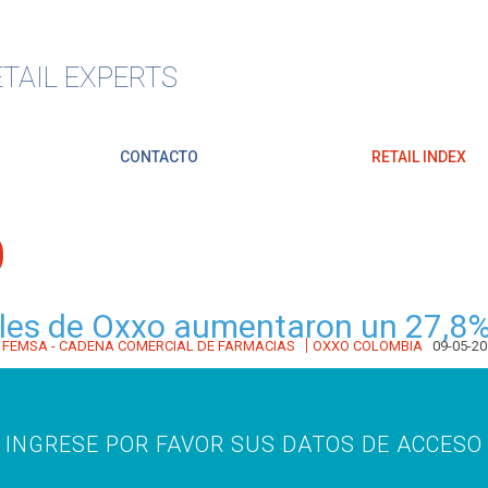
TAIL EXPERTS
CONTACTO
RETAIL INDEX
O
les de Oxxo aumentaron un 27,8%
|
|
FEMSA - CADENA COMERCIAL DE FARMACIAS
OXXO COLOMBIA
09-05-20
INGRESE POR FAVOR SUS DATOS DE ACCESO