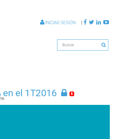
|
INICIAR SESIÓN
 en el 1T2016
16