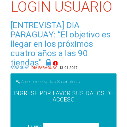
LOGIN USUARIO
[ENTREVISTA] DIA
PARAGUAY: “El objetivo es
llegar en los próximos
cuatro años a las 90
tiendas"
PARAGUAY
DIA PARAGUAY
13-01-2017
Acceso reservado a Suscriptores
INGRESE POR FAVOR SUS DATOS DE
ACCESO
Usuario: