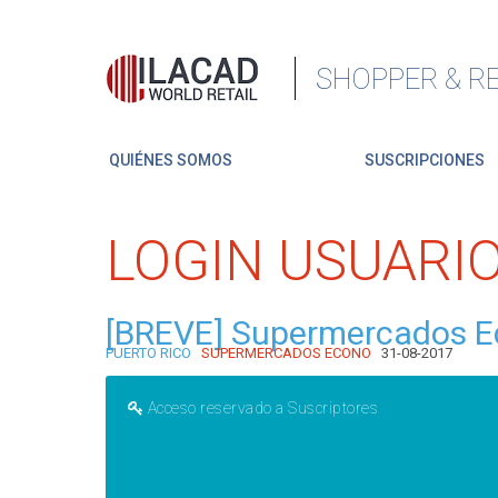
SHOPPER & RE
QUIÉNES SOMOS
SUSCRIPCIONES
LOGIN USUARI
[BREVE] Supermercados Eco
PUERTO RICO
SUPERMERCADOS ECONO
31-08-2017
Acceso reservado a Suscriptores