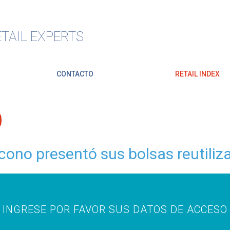
TAIL EXPERTS
CONTACTO
RETAIL INDEX
O
no presentó sus bolsas reutiliza
INGRESE POR FAVOR SUS DATOS DE ACCESO