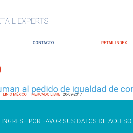
TAIL EXPERTS
CONTACTO
RETAIL INDEX
O
suman al pedido de igualdad de co
|
O
LINIO MÉXICO
MERCADO LIBRE
20-09-2017
INGRESE POR FAVOR SUS DATOS DE ACCESO