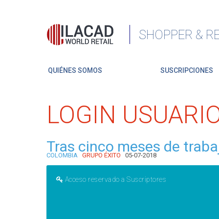
SHOPPER & RE
QUIÉNES SOMOS
SUSCRIPCIONES
LOGIN USUARI
Tras cinco meses de traba
COLOMBIA
GRUPO ÉXITO
05-07-2018
Acceso reservado a Suscriptores