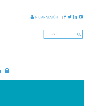
|
INICIAR SESIÓN
a