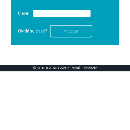
Clave:
Olvidó su clave?
© 2016 ILACAD World Retail |
Contacto