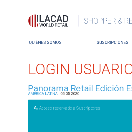
SHOPPER & RE
QUIÉNES SOMOS
SUSCRIPCIONES
LOGIN USUARI
Panorama Retail Edición E
AMÉRICA LATINA
05-05-2020
Acceso reservado a Suscriptores