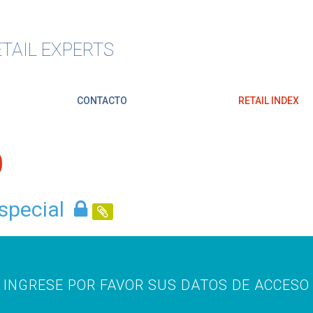
TAIL EXPERTS
CONTACTO
RETAIL INDEX
O
special
INGRESE POR FAVOR SUS DATOS DE ACCESO