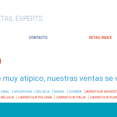
TAIL EXPERTS
CONTACTO
RETAIL INDEX
O
e muy atípico, nuestras ventas se
|
|
|
|
LOBAL
ARGENTINA
BELGICA
BRASIL
ESPAÑA
CARREFOUR ARGENT
|
|
|
 BÉLGICA
CARREFOUR POLONIA
CARREFOUR ITALIA
CARREFOUR RUM