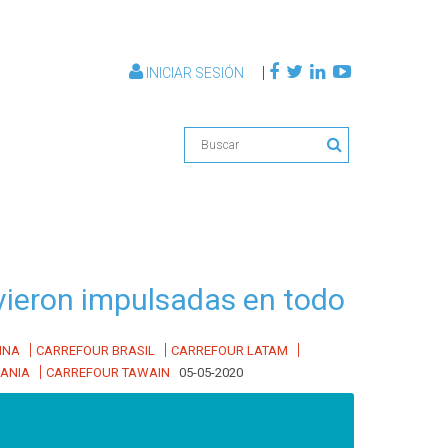
|
INICIAR SESIÓN
 vieron impulsadas en todo
|
|
|
INA
CARREFOUR BRASIL
CARREFOUR LATAM
|
ANIA
CARREFOUR TAWAIN
05-05-2020