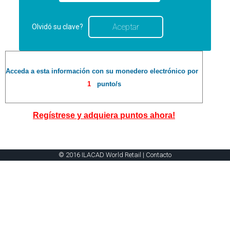
Olvidó su clave?
Acceda a esta información con su monedero electrónico por
1
punto/s
Regístrese y adquiera puntos ahora!
© 2016 ILACAD World Retail |
Contacto