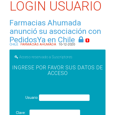
LOGIN USUARIO
Farmacias Ahumada
anunció su asociación con
PedidosYa en Chile
CHILE
FARMACIAS AHUMADA
10-12-2020
Acceso reservado a Suscriptores
INGRESE POR FAVOR SUS DATOS DE
ACCESO
Usuario:
Clave: