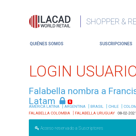
SHOPPER & RE
QUIÉNES SOMOS
SUSCRIPCIONES
LOGIN USUARI
Falabella nombra a Francis
Latam
|
|
|
|
AMÉRICA LATINA
ARGENTINA
BRASIL
CHILE
COLOM
|
FALABELLA COLOMBIA
FALABELLA URUGUAY
08-02-202
Acceso reservado a Suscriptores