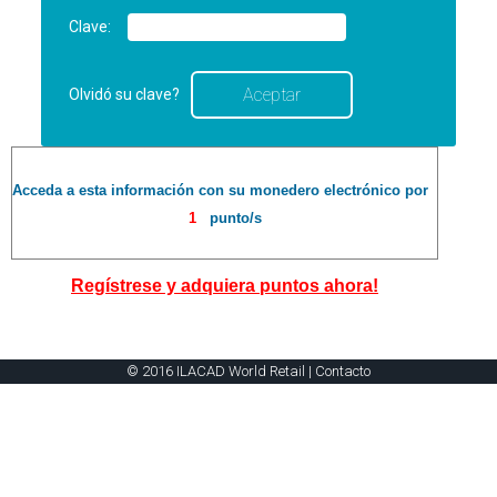
Clave:
Olvidó su clave?
Acceda a esta información con su monedero electrónico por
1
punto/s
Regístrese y adquiera puntos ahora!
© 2016 ILACAD World Retail |
Contacto