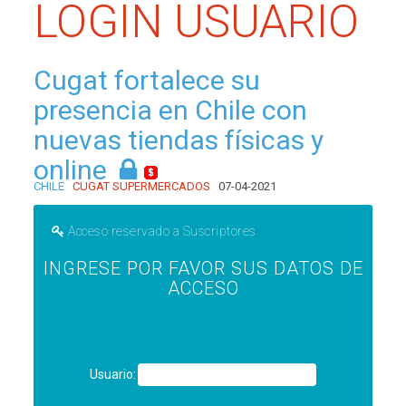
LOGIN USUARIO
Cugat fortalece su
presencia en Chile con
nuevas tiendas físicas y
online
CHILE
CUGAT SUPERMERCADOS
07-04-2021
Acceso reservado a Suscriptores
INGRESE POR FAVOR SUS DATOS DE
ACCESO
Usuario: