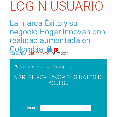
LOGIN USUARIO
La marca Éxito y su
negocio Hogar innovan con
realidad aumentada en
Colombia
COLOMBIA
GRUPO ÉXITO
05-07-2021
Acceso reservado a Suscriptores
INGRESE POR FAVOR SUS DATOS DE
ACCESO
Usuario: