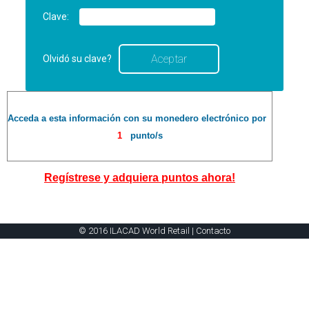
Clave:
Olvidó su clave?
Acceda a esta información con su monedero electrónico por
1
punto/s
Regístrese y adquiera puntos ahora!
© 2016 ILACAD World Retail |
Contacto