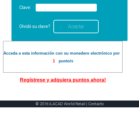
Clave:
Olvidó su clave?
Acceda a esta información con su monedero electrónico por
1
punto/s
Regístrese y adquiera puntos ahora!
© 2016 ILACAD World Retail |
Contacto