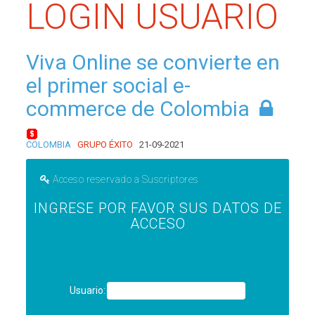
LOGIN USUARIO
Viva Online se convierte en
el primer social e-
commerce de Colombia
COLOMBIA
GRUPO ÉXITO
21-09-2021
Acceso reservado a Suscriptores
INGRESE POR FAVOR SUS DATOS DE
ACCESO
Usuario: