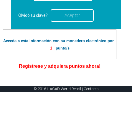
Olvidó su clave?
Acceda a esta información con su monedero electrónico por
1
punto/s
Regístrese y adquiera puntos ahora!
© 2016 ILACAD World Retail |
Contacto