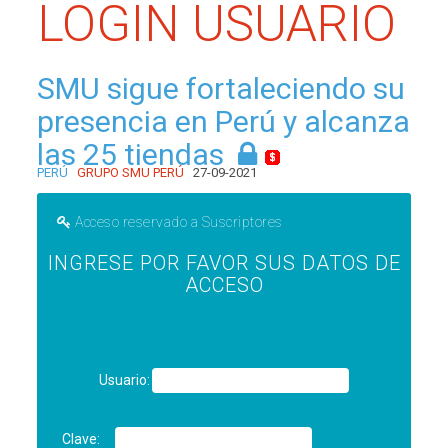
LOGIN USUARIO
SMU sigue fortaleciendo su
presencia en Perú y alcanza
las 25 tiendas
PERÚ
GRUPO SMU PERÚ
27-09-2021
Acceso reservado a Suscriptores
INGRESE POR FAVOR SUS DATOS DE
ACCESO
Usuario:
Clave: