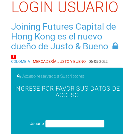
LOGIN USUARIO
Joining Futures Capital de
Hong Kong es el nuevo
dueño de Justo & Bueno
COLOMBIA
MERCADERÍA JUSTO Y BUENO
06-05-2022
Acceso reservado a Suscriptores
INGRESE POR FAVOR SUS DATOS DE
ACCESO
Usuario: