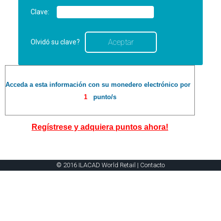
Clave:
Olvidó su clave?
Acceda a esta información con su monedero electrónico por
1
punto/s
Regístrese y adquiera puntos ahora!
© 2016 ILACAD World Retail |
Contacto