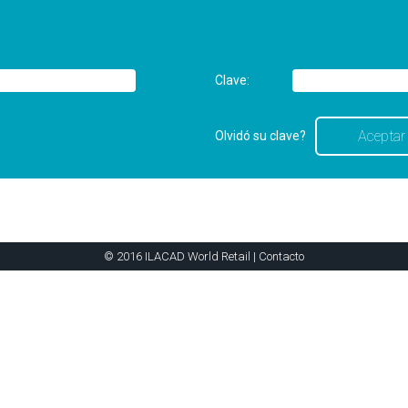
Clave:
Olvidó su clave?
© 2016 ILACAD World Retail |
Contacto