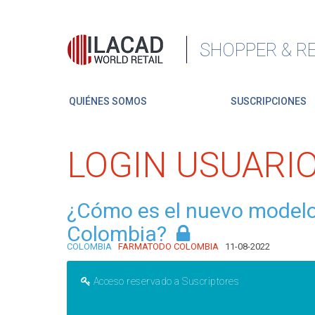
SHOPPER & RE
QUIÉNES SOMOS
SUSCRIPCIONES
LOGIN USUARI
¿Cómo es el nuevo modelo
Colombia?
COLOMBIA
FARMATODO COLOMBIA
11-08-2022
Acceso reservado a Suscriptores