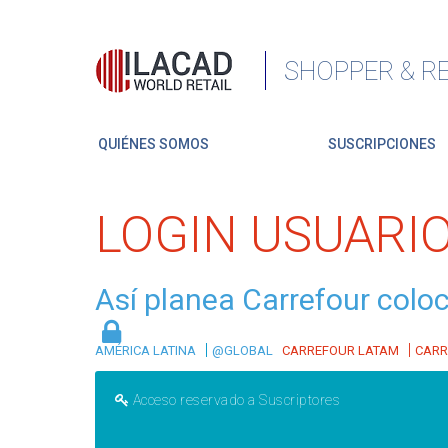
SHOPPER & RE
QUIÉNES SOMOS
SUSCRIPCIONES
LOGIN USUARI
Así planea Carrefour colo
|
|
AMÉRICA LATINA
@GLOBAL
CARREFOUR LATAM
CARR
Acceso reservado a Suscriptores