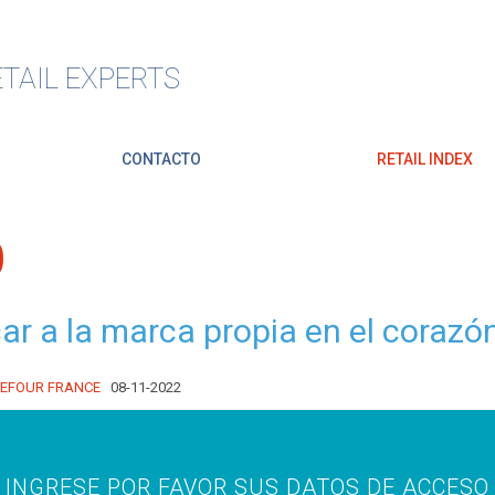
TAIL EXPERTS
CONTACTO
RETAIL INDEX
O
car a la marca propia en el coraz
EFOUR FRANCE
08-11-2022
INGRESE POR FAVOR SUS DATOS DE ACCESO