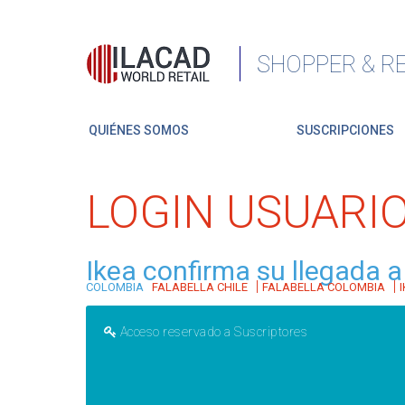
SHOPPER & RE
QUIÉNES SOMOS
SUSCRIPCIONES
LOGIN USUARI
Ikea confirma su llegada 
|
|
COLOMBIA
FALABELLA CHILE
FALABELLA COLOMBIA
Acceso reservado a Suscriptores