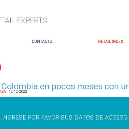
TAIL EXPERTS
CONTACTO
RETAIL INDEX
O
a Colombia en pocos meses con u
IKEA
12-12-2022
INGRESE POR FAVOR SUS DATOS DE ACCESO