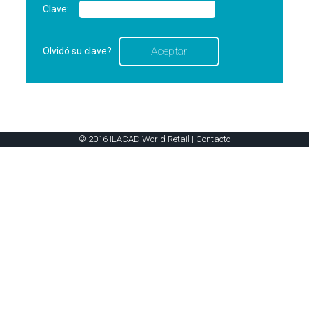
Clave:
Olvidó su clave?
© 2016 ILACAD World Retail |
Contacto