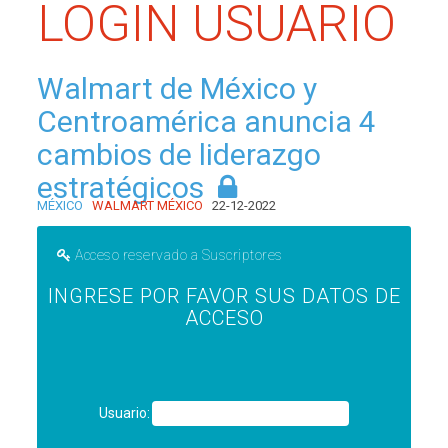
LOGIN USUARIO
Walmart de México y
Centroamérica anuncia 4
cambios de liderazgo
estratégicos
MÉXICO
WALMART MÉXICO
22-12-2022
Acceso reservado a Suscriptores
INGRESE POR FAVOR SUS DATOS DE
ACCESO
Usuario: