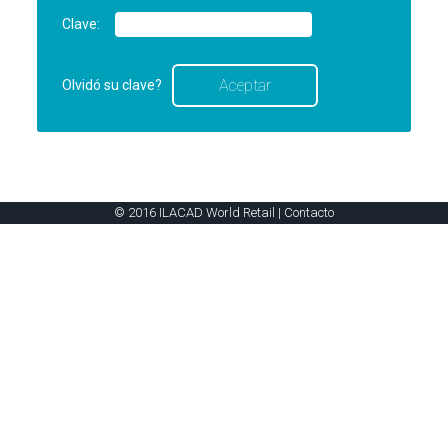
Clave:
Olvidó su clave?
© 2016 ILACAD World Retail |
Contacto