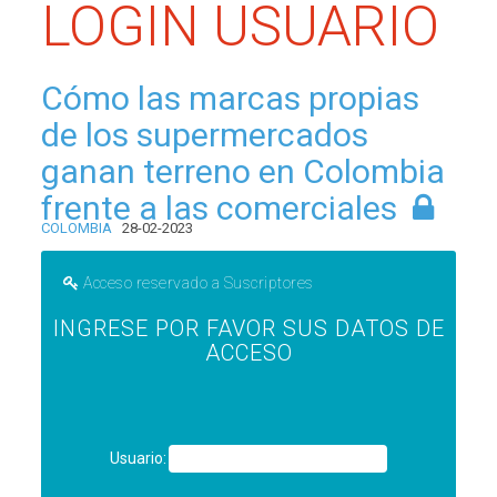
LOGIN USUARIO
Cómo las marcas propias
de los supermercados
ganan terreno en Colombia
frente a las comerciales
COLOMBIA
28-02-2023
Acceso reservado a Suscriptores
INGRESE POR FAVOR SUS DATOS DE
ACCESO
Usuario: