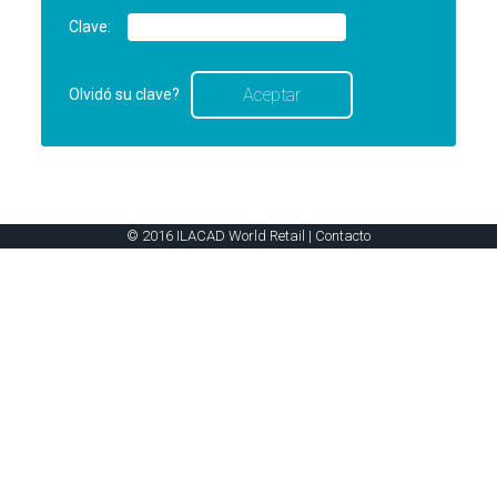
Clave:
Olvidó su clave?
© 2016 ILACAD World Retail |
Contacto