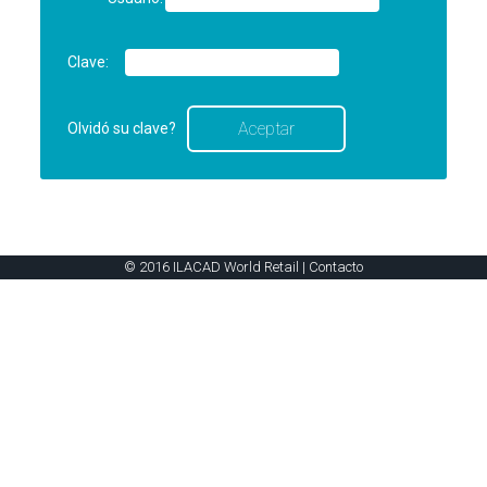
Clave:
Olvidó su clave?
© 2016 ILACAD World Retail |
Contacto