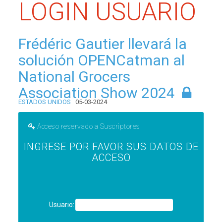
LOGIN USUARIO
Frédéric Gautier llevará la
solución OPENCatman al
National Grocers
Association Show 2024
ESTADOS UNIDOS
05-03-2024
Acceso reservado a Suscriptores
INGRESE POR FAVOR SUS DATOS DE
ACCESO
Usuario: