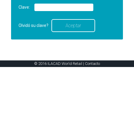
Clave:
Olvidó su clave?
© 2016 ILACAD World Retail |
Contacto