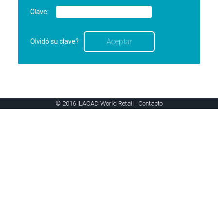
Clave:
Olvidó su clave?
© 2016 ILACAD World Retail |
Contacto