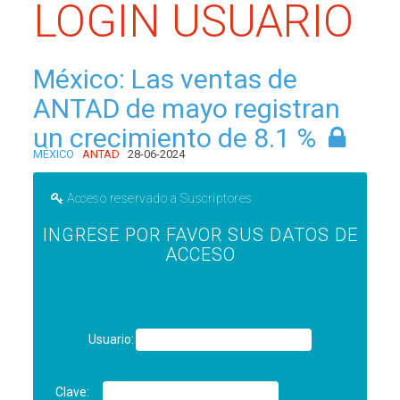
LOGIN USUARIO
México: Las ventas de
ANTAD de mayo registran
un crecimiento de 8.1 %
MÉXICO
ANTAD
28-06-2024
Acceso reservado a Suscriptores
INGRESE POR FAVOR SUS DATOS DE
ACCESO
Usuario:
Clave: