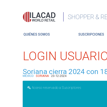
SHOPPER & RE
QUIÉNES SOMOS
SUSCRIPCIONES
LOGIN USUARI
Soriana cierra 2024 con 1
MÉXICO
SORIANA
23-12-2024
Acceso reservado a Suscriptores