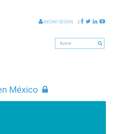
|
INICIAR SESIÓN
 en México