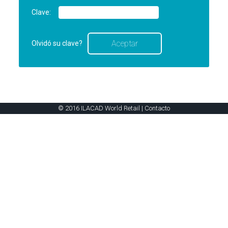
Clave:
Olvidó su clave?
© 2016 ILACAD World Retail |
Contacto