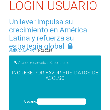
LOGIN USUARIO
Unilever impulsa su
crecimiento en América
Latina y refuerza su
estrategia global
AMÉRICA LATINA
19-02-2025
Acceso reservado a Suscriptores
INGRESE POR FAVOR SUS DATOS DE
ACCESO
Usuario: