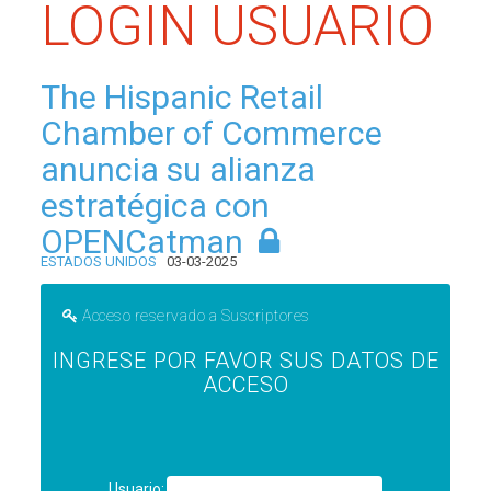
LOGIN USUARIO
The Hispanic Retail
Chamber of Commerce
anuncia su alianza
estratégica con
OPENCatman
ESTADOS UNIDOS
03-03-2025
Acceso reservado a Suscriptores
INGRESE POR FAVOR SUS DATOS DE
ACCESO
Usuario: