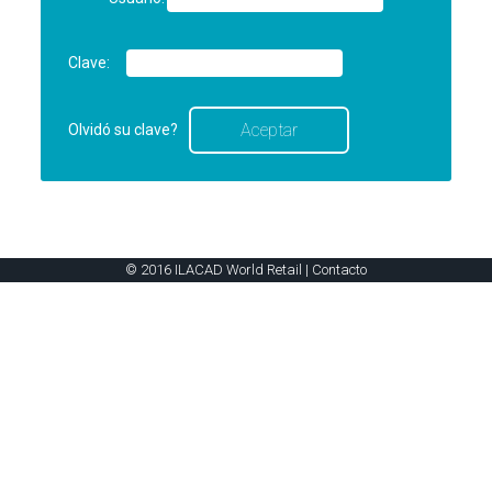
Clave:
Olvidó su clave?
© 2016 ILACAD World Retail |
Contacto