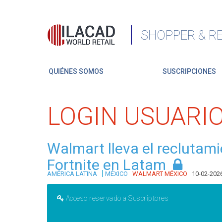
SHOPPER & RE
QUIÉNES SOMOS
SUSCRIPCIONES
LOGIN USUARI
Walmart lleva el reclutam
Fortnite en Latam
|
AMÉRICA LATINA
MÉXICO
WALMART MÉXICO
10-02-202
Acceso reservado a Suscriptores