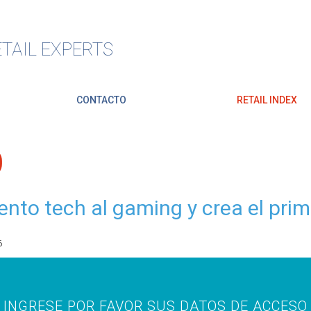
TAIL EXPERTS
CONTACTO
RETAIL INDEX
O
iento tech al gaming y crea el pr
6
INGRESE POR FAVOR SUS DATOS DE ACCESO