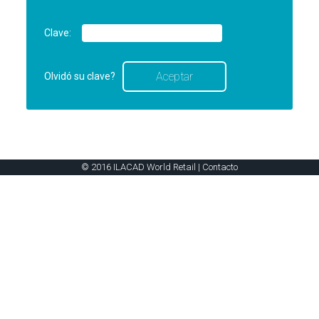
Clave:
Olvidó su clave?
© 2016 ILACAD World Retail |
Contacto