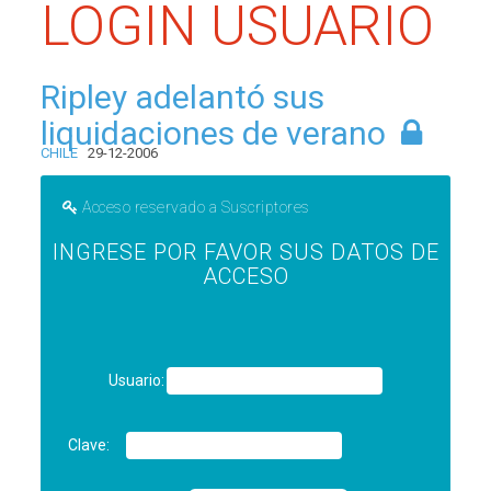
LOGIN USUARIO
Ripley adelantó sus
liquidaciones de verano
CHILE
29-12-2006
Acceso reservado a Suscriptores
INGRESE POR FAVOR SUS DATOS DE
ACCESO
Usuario:
Clave: