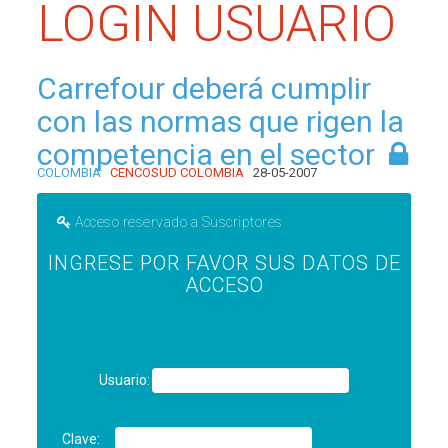
LOGIN USUARIO
Carrefour deberá cumplir
con las normas que rigen la
competencia en el sector
COLOMBIA
CENCOSUD COLOMBIA
28-05-2007
Acceso reservado a Suscriptores
INGRESE POR FAVOR SUS DATOS DE
ACCESO
Usuario:
Clave: