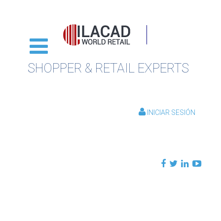
SHOPPER & RETAIL EXPERTS
INICIAR SESIÓN