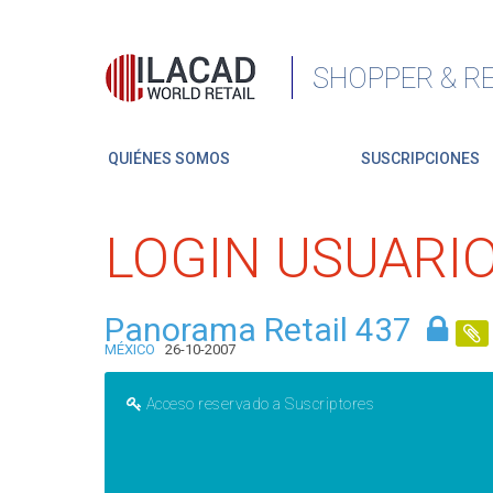
SHOPPER & RE
QUIÉNES SOMOS
SUSCRIPCIONES
LOGIN USUARI
Panorama Retail 437
MÉXICO
26-10-2007
Acceso reservado a Suscriptores